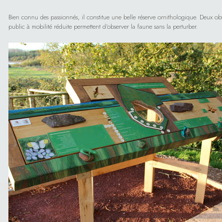
Bien connu des passionnés, il constitue une belle réserve ornithologique. Deux obse
public à mobilité réduite permettent d’observer la faune sans la perturber.