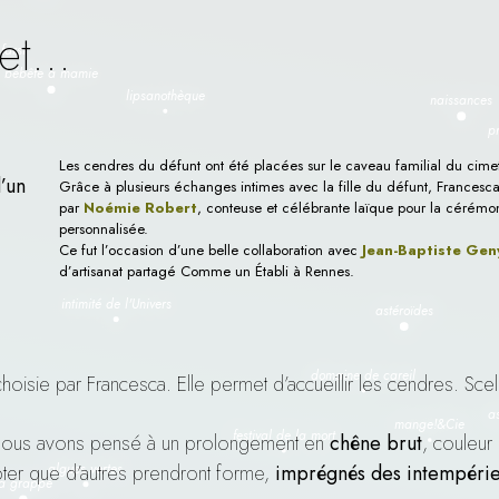
i et…
Les cendres du défunt ont été placées sur le caveau familial du cime
’un
Grâce à plusieurs échanges intimes avec la fille du défunt, Francesca,
par
Noémie Robert
, conteuse et célébrante laïque pour la cérémoni
personnalisée.
Ce fut l’occasion d’une belle collaboration avec
Jean-Baptiste Gen
d’artisanat partagé Comme un Établi à Rennes.
hoisie par Francesca. Elle permet d’accueillir les cendres. Scell
ne, nous avons pensé à un prolongement en
chêne brut
, couleur 
pter que d’autres prendront forme,
imprégnés des intempéri