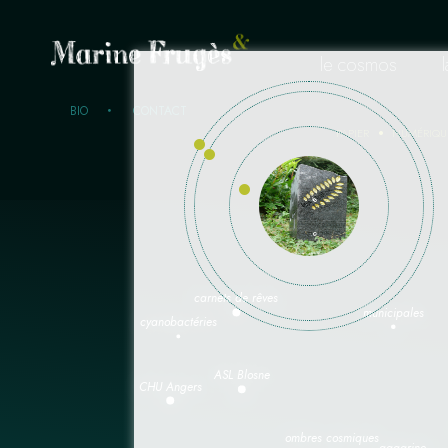
le cosmos
BIO
CONTACT
PAPIER
NUMÉRIQU