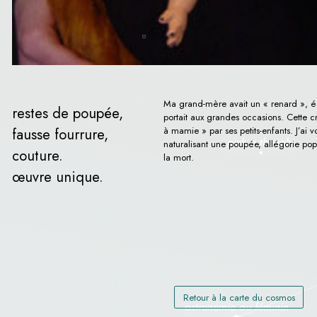
Ma grand-mère avait un « renard », é
restes de poupée,
portait aux grandes occasions. Cette 
à mamie » par ses petits-enfants. J’ai v
fausse fourrure,
naturalisant une poupée, allégorie pop 
couture.
la mort.
œuvre unique.
Retour à la carte du cosmos