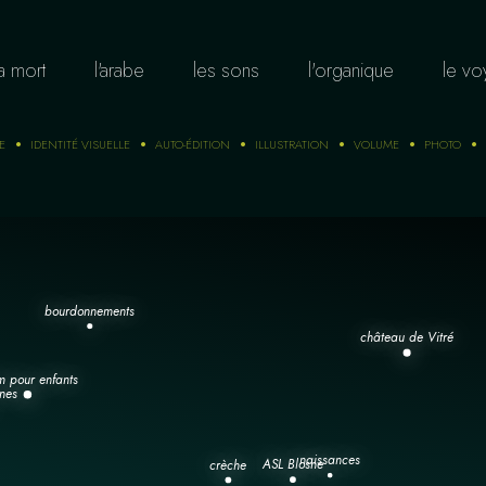
la mort
l'arabe
les sons
l'organique
le v
E
IDENTITÉ VISUELLE
AUTO-ÉDITION
ILLUSTRATION
VOLUME
PHOTO