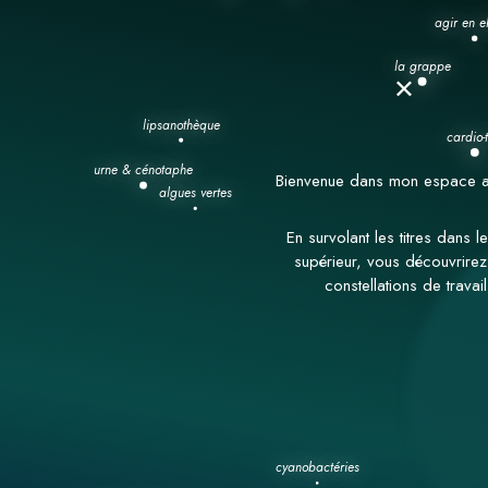
×
Bienvenue dans mon espace a
En survolant les titres dans 
supérieur, vous découvrire
constellations de travail